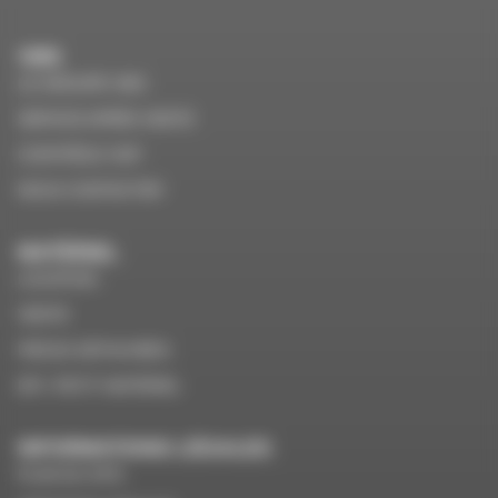
VMS
LE GROUPE VMS
SERVICE APRÈS VENTE
CONTRÔLE VGP
NOUS CONTACTER
MATÉRIEL
LOCATION
VENTE
PIÈCES DÉTACHÉES
EPI / PETIT MATÉRIEL
INFORMATIONS LÉGALES
PLAN DU SITE