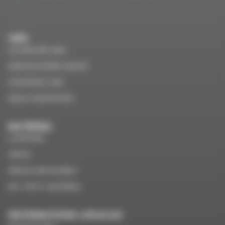
VMS
LE GROUPE VMS
SERVICE APRÈS VENTE
CONTRÔLE VGP
NOUS CONTACTER
MATÉRIEL
LOCATION
VENTE
PIÈCES DÉTACHÉES
EPI / PETIT MATÉRIEL
INFORMATIONS LÉGALES