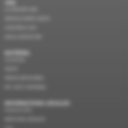
VMS
LE GROUPE VMS
SERVICE APRÈS VENTE
CONTRÔLE VGP
NOUS CONTACTER
MATÉRIEL
LOCATION
VENTE
PIÈCES DÉTACHÉES
EPI / PETIT MATÉRIEL
INFORMATIONS LÉGALES
PLAN DU SITE
MENTIONS LÉGALES