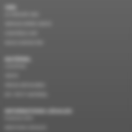
VMS
LE GROUPE VMS
SERVICE APRÈS VENTE
CONTRÔLE VGP
NOUS CONTACTER
MATÉRIEL
LOCATION
VENTE
PIÈCES DÉTACHÉES
EPI / PETIT MATÉRIEL
INFORMATIONS LÉGALES
PLAN DU SITE
MENTIONS LÉGALES