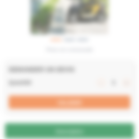
Photo non contractuelle
DEMANDER UN DEVIS
Quantité
VALIDER
Description