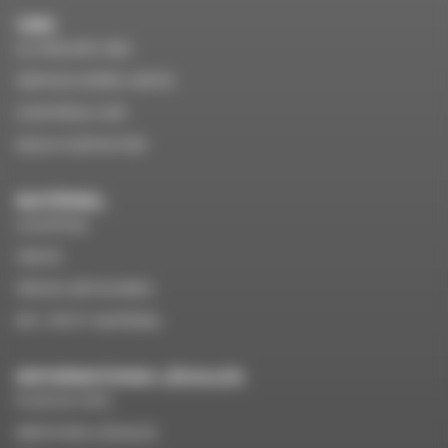
VMS
LE GROUPE VMS
SERVICE APRÈS VENTE
CONTRÔLE VGP
NOUS CONTACTER
MATÉRIEL
LOCATION
VENTE
PIÈCES DÉTACHÉES
EPI / PETIT MATÉRIEL
INFORMATIONS LÉGALES
PLAN DU SITE
MENTIONS LÉGALES