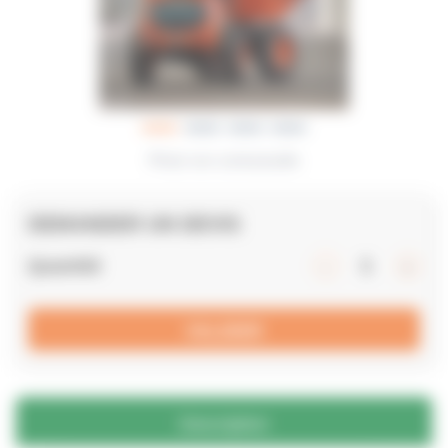
Photo non contractuelle
DEMANDER UN DEVIS
Quantité
VALIDER
Description