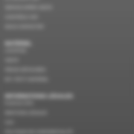
SERVICE APRÈS VENTE
CONTRÔLE VGP
NOUS CONTACTER
MATÉRIEL
LOCATION
VENTE
PIÈCES DÉTACHÉES
EPI / PETIT MATÉRIEL
INFORMATIONS LÉGALES
PLAN DU SITE
MENTIONS LÉGALES
CGV
POLITIQUE DE CONFIDENTIALITÉ